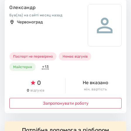
Олександр
Був(ла) на сайті месяц назад
Червоноград
Паспорт не перевірено
Немає відгуків
+13
Майстерня
0
Не вказано
мін. вартість
0
відгуків
Запропонувати роботу
Потрібна допомога з підбором