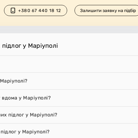
+380 67 440 18 12
Залишити заявку на підбір
 підлог у Маріуполі
 Маріуполі?
г вдома у Маріуполі?
их підлог у Маріуполі?
підлог у Маріуполі?