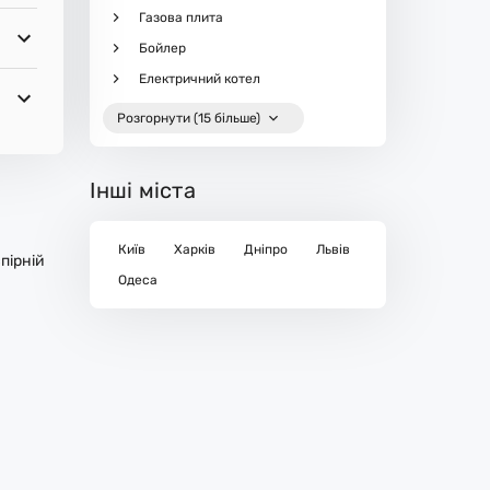
Газова плита
Бойлер
Електричний котел
Розгорнути (15 більше)
Інші міста
Київ
Харків
Дніпро
Львів
пірній
Одеса