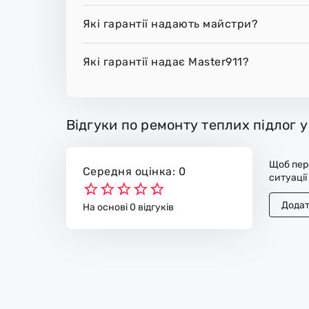
Які гарантії надають майстри?
Які гарантії надає Master911?
Відгуки по ремонту теплих підлог у
Щоб пере
Середня оцінка: 0
ситуації
Додат
На основі 0 відгуків