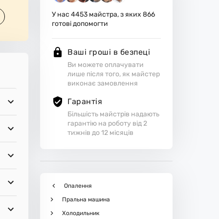
У нас
4453
майстра, з яких
866
готові допомогти
Ваші гроші в безпеці
Ви можете оплачувати
лише після того, як майстер
виконає замовлення
Гарантія
Більшість майстрів надають
гарантію на роботу від 2
тижнів до 12 місяців
Опалення
Пральна машина
Холодильник