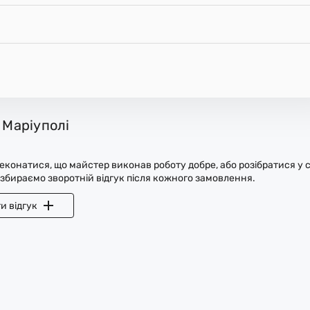
 Маріуполі
конатися, що майстер виконав роботу добре, або розібратися у с
 збираємо зворотній відгук після кожного замовлення.
и відгук