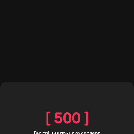
[ 500 ]
Внутрішня помилка сервера