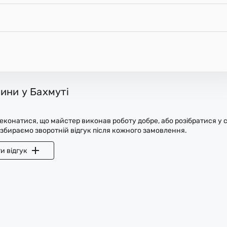
ини у Бахмуті
конатися, що майстер виконав роботу добре, або розібратися у с
 збираємо зворотній відгук після кожного замовлення.
и відгук