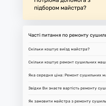
е.
підбором майстра?
Часті питання по ремонту сушил
Скільки коштує виїзд майстра?
Скільки коштує ремонт сушильних маш
Яка середня ціна: Ремонт сушильних м
Звідки Ви знаєте вартість ремонту су
Як замовити майстра з ремонту сушил