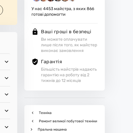
У нас
4453
майстра, з яких
866
готові допомогти
Ваші гроші в безпеці
Ви можете оплачувати
лише після того, як майстер
виконає замовлення
Гарантія
Більшість майстрів надають
гарантію на роботу від 2
тижнів до 12 місяців
Техніка
Ремонт великої побутової техніки
Пральна машина