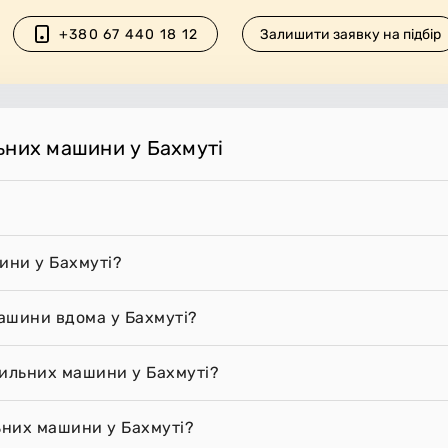
+380 67 440 18 12
Залишити заявку на підбір
ьних машини у Бахмуті
ини у Бахмуті?
ашини вдома у Бахмуті?
шильних машини у Бахмуті?
ьних машини у Бахмуті?