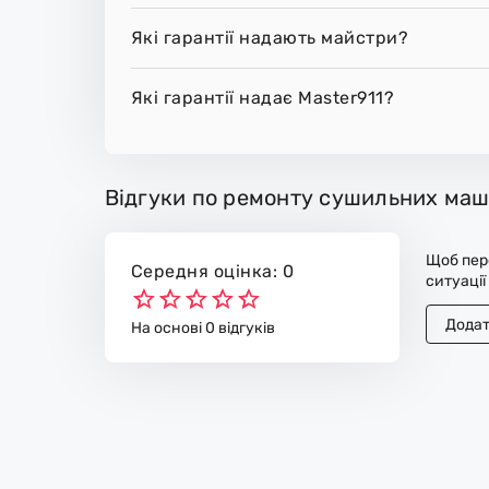
Які гарантії надають майстри?
Які гарантії надає Master911?
Відгуки по ремонту сушильних маш
Щоб пере
Середня оцінка: 0
ситуації
Додат
На основі 0 відгуків