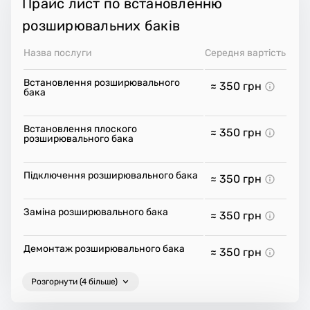
Прайс лист по встановленню
розширювальних баків
Назва послуги
Середня вартість
Встановлення розширювального
≈ 350
грн
бака
Встановлення плоского
≈ 350
грн
розширювального бака
Підключення розширювального бака
≈ 350
грн
Заміна розширювального бака
≈ 350
грн
Демонтаж розширювального бака
≈ 350
грн
Розгорнути (4 більше)