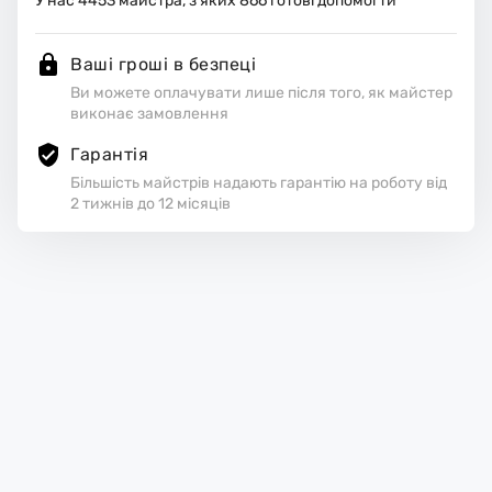
У нас
4453
майстра, з яких
866
готові допомогти
Ваші гроші в безпеці
Ви можете оплачувати лише після того, як майстер
виконає замовлення
Гарантія
Більшість майстрів надають гарантію на роботу від
2 тижнів до 12 місяців