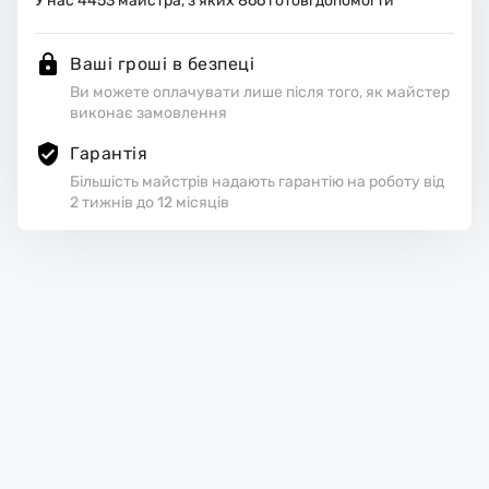
У нас
4453
майстра, з яких
866
готові допомогти
Ваші гроші в безпеці
Ви можете оплачувати лише після того, як майстер
виконає замовлення
Гарантія
Більшість майстрів надають гарантію на роботу від
2 тижнів до 12 місяців