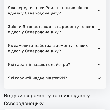
Яка середня ціна: Ремонт теплих підлог
вдома у Сєвєродонецьку?
Звідки Ви знаєте вартість ремонту теплих
підлог у Сєвєродонецьку?
Як замовити майстра з ремонту теплих
підлог у Сєвєродонецьку?
Які гарантії надають майстри?
Які гарантії надає Master911?
Відгуки по ремонту теплих підлог у
Сєвєродонецьку