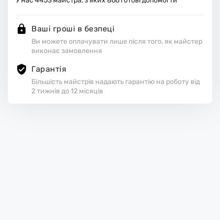
У нас
4453
майстра, з яких
866
готові допомогти
Ваші гроші в безпеці
Ви можете оплачувати лише після того, як майстер
виконає замовлення
Гарантія
Більшість майстрів надають гарантію на роботу від
2 тижнів до 12 місяців