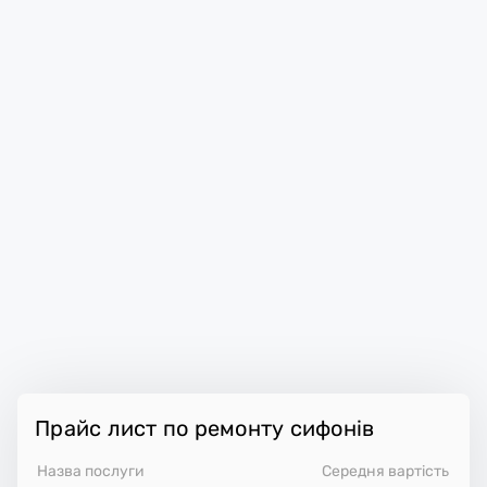
Прайс лист по ремонту сифонів
Назва послуги
Середня вартість