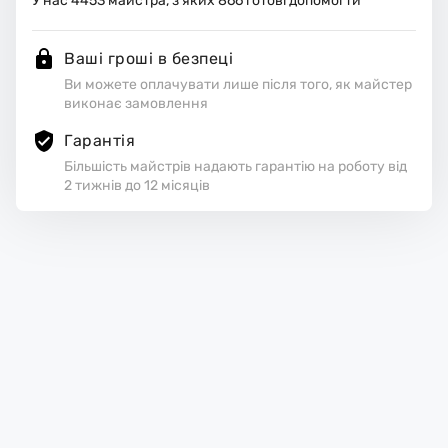
У нас
4453
майстра, з яких
866
готові допомогти
Ваші гроші в безпеці
Ви можете оплачувати лише після того, як майстер
виконає замовлення
Гарантія
Більшість майстрів надають гарантію на роботу від
2 тижнів до 12 місяців