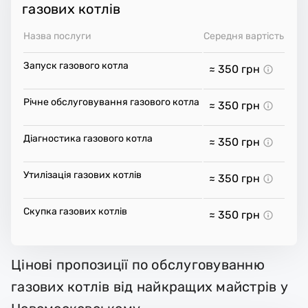
газових котлів
Назва послуги
Середня вартість
Запуск газового котла
≈ 350
грн
Річне обслуговування газового котла
≈ 350
грн
Діагностика газового котла
≈ 350
грн
Утилізація газових котлів
≈ 350
грн
Скупка газових котлів
≈ 350
грн
Цінові пропозиції по обслуговуванню
газових котлів від найкращих майстрів у