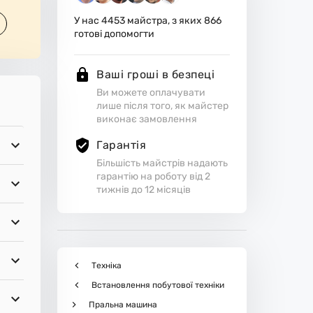
У нас
4453
майстра, з яких
866
готові допомогти
Ваші гроші в безпеці
Ви можете оплачувати
лише після того, як майстер
виконає замовлення
Гарантія
Більшість майстрів надають
гарантію на роботу від 2
тижнів до 12 місяців
Техніка
Встановлення побутової техніки
Пральна машина