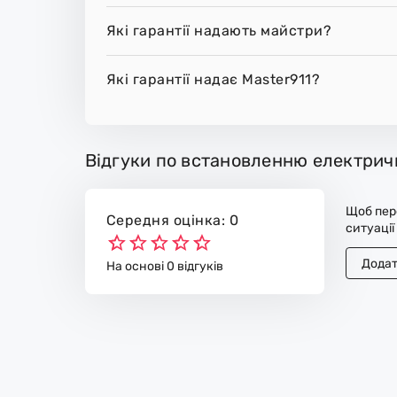
Які гарантії надають майстри?
Які гарантії надає Master911?
Відгуки по встановленню електрич
Щоб пере
Середня оцінка: 0
ситуації
Додат
На основі 0 відгуків