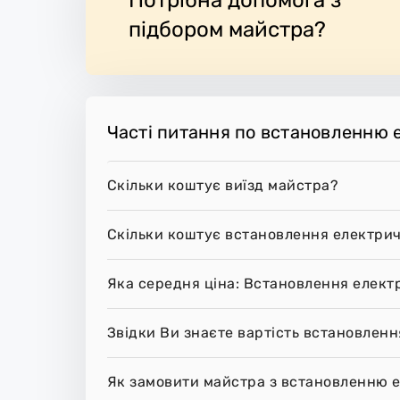
боче місце.
підбором майстра?
Часті питання по встановленню 
Скільки коштує виїзд майстра?
Скільки коштує встановлення електрич
Яка середня ціна: Встановлення елект
Звідки Ви знаєте вартість встановленн
Як замовити майстра з встановленню е