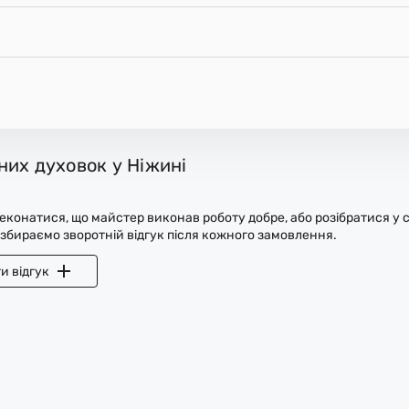
них духовок у Ніжині
конатися, що майстер виконав роботу добре, або розібратися у с
 збираємо зворотній відгук після кожного замовлення.
и відгук