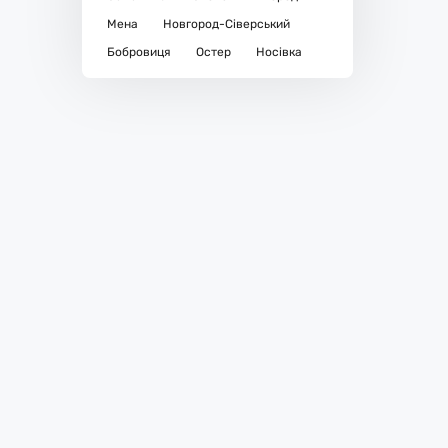
Мена
Новгород-Сіверський
Бобровиця
Остер
Носівка