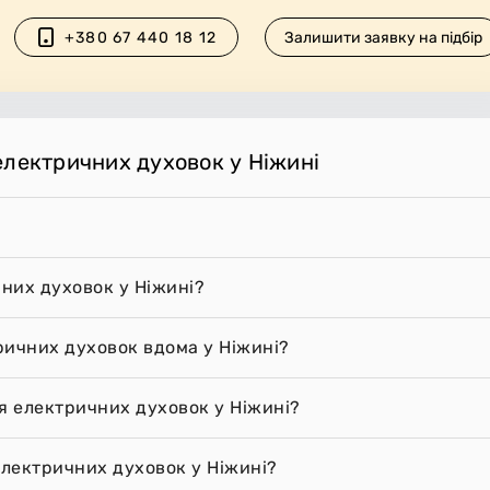
+380 67 440 18 12
Залишити заявку на підбір
електричних духовок у Ніжині
них духовок у Ніжині?
ричних духовок вдома у Ніжині?
я електричних духовок у Ніжині?
лектричних духовок у Ніжині?