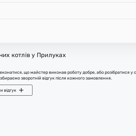
них котлів у Прилуках
конатися, що майстер виконав роботу добре, або розібратися у с
 збираємо зворотній відгук після кожного замовлення.
и відгук