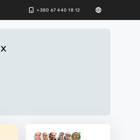
+380 67 440 18 12
ах