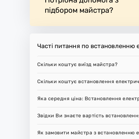
обоче місце.
підбором майстра?
Часті питання по встановленню 
Скільки коштує виїзд майстра?
Скільки коштує встановлення електрич
Яка середня ціна: Встановлення елект
Звідки Ви знаєте вартість встановленн
Як замовити майстра з встановленню е