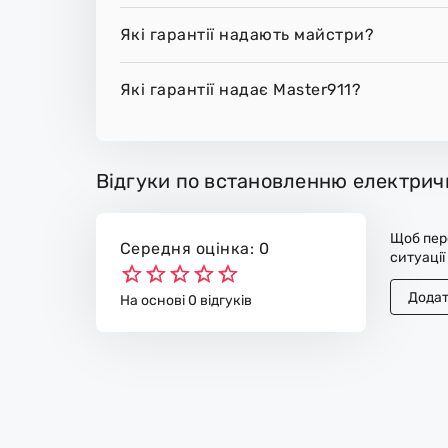
Які гарантії надають майстри?
Які гарантії надає Master911?
Відгуки по встановленню електрич
Щоб пере
Середня оцінка: 0
ситуації
Додат
На основі 0 відгуків