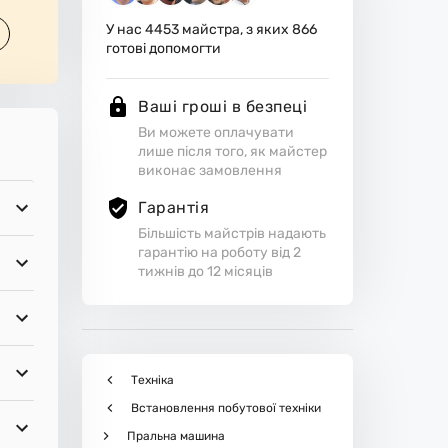
У нас
4453
майстра, з яких
866
готові допомогти
Ваші гроші в безпеці
Ви можете оплачувати
лише після того, як майстер
виконає замовлення
Гарантія
Більшість майстрів надають
гарантію на роботу від 2
тижнів до 12 місяців
Техніка
Встановлення побутової техніки
Пральна машина