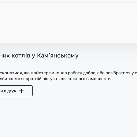
них котлів у Кам'янському
конатися, що майстер виконав роботу добре, або розібратися у с
 збираємо зворотній відгук після кожного замовлення.
и відгук