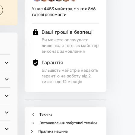
У нас
4453
майстра, з яких
866
готові допомогти
Ваші гроші в безпеці
Ви можете оплачувати
лише після того, як майстер
виконає замовлення
Гарантія
Більшість майстрів надають
гарантію на роботу від 2
тижнів до 12 місяців
Техніка
Встановлення побутової техніки
Пральна машина