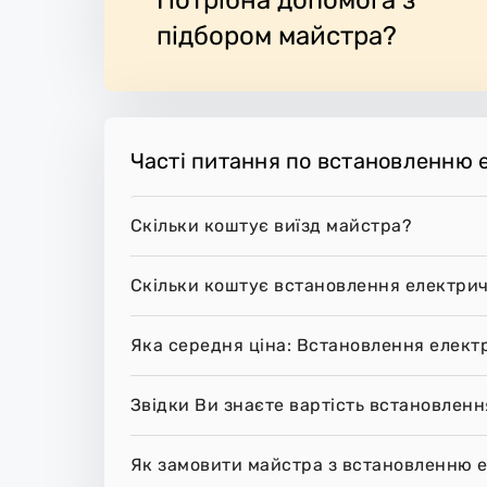
ють робоче місце.
підбором майстра?
Часті питання по встановленню 
Скільки коштує виїзд майстра?
Скільки коштує встановлення електрич
Яка середня ціна: Встановлення елект
Звідки Ви знаєте вартість встановленн
Як замовити майстра з встановленню е