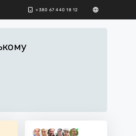
+380 67 440 18 12
ькому