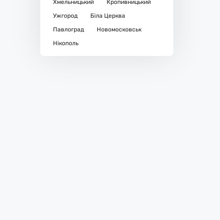
Хмельницький
Кропивницький
Ужгород
Біла Церква
Павлоград
Новомосковськ
Нікополь