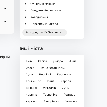
Сушильна машина
Посудомийна машина
Холодильник
Морозильна камера
Розгорнути (20 більше)
Інші міста
пірній
Київ
Харків
Дніпро
Львів
Одеса
Івано-Франківськ
Суми
Чернівці
Кременчук
Кривий Ріг
Рівне
Херсон
Вінниця
Миколаїв
Луцьк
Чернігів
Тернопіль
Полтава
Черкаси
Запоріжжя
Житомир