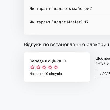
Які гарантії надають майстри?
Які гарантії надає Master911?
Відгуки по встановленню електрич
Щоб пере
Середня оцінка: 0
ситуації
Додат
На основі 0 відгуків