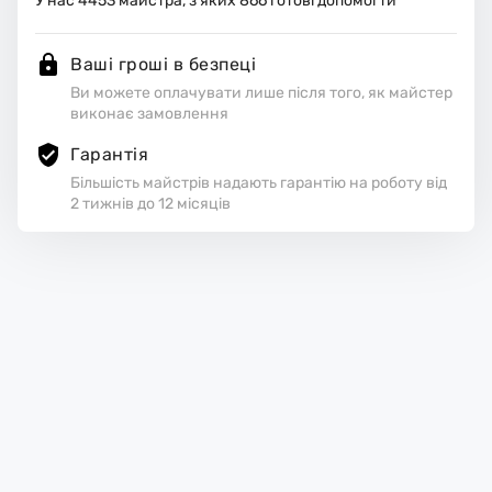
У нас
4453
майстра, з яких
866
готові допомогти
Ваші гроші в безпеці
Ви можете оплачувати лише після того, як майстер
виконає замовлення
Гарантія
Більшість майстрів надають гарантію на роботу від
2 тижнів до 12 місяців