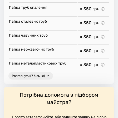
Пайка труб опалення
≈ 350
грн
Пайка сталевих труб
≈ 350
грн
Пайка чавунних труб
≈ 350
грн
Пайка нержавіючих труб
≈ 350
грн
Пайка металопластикових труб
≈ 350
грн
Розгорнути (7 більше)
Потрібна допомога з підбором
майстра?
Просто зателефонуйте, або залиште заявку на підбір