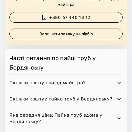
майстра
+380 67 440 18 12
Залишити заявку на підбір
Часті питання по пайці труб у
Бердянську
Скільки коштує виїзд майстра?
Скільки коштує пайка труб у Бердянську?
Яка середня ціна: Пайка труб вдома у
Бердянську?