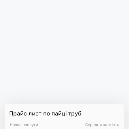
Прайс лист по пайці труб
Назва послуги
Середня вартість