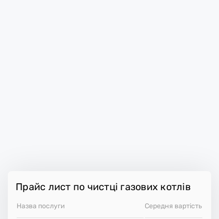
Прайс лист по чистці газових котлів
Назва послуги
Середня вартість