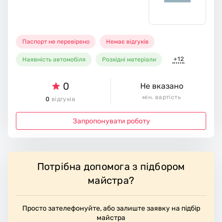
Паспорт не перевірено
Немає відгуків
+12
Наявність автомобіля
Розхідні матеріали
0
Не вказано
мін. вартість
0
відгуків
Запропонувати роботу
Потрібна допомога з підбором
майстра?
Просто зателефонуйте, або залиште заявку на підбір
майстра