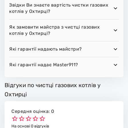
Звідки Ви знаєте вартість чистки газових
котлів у Охтирці?
Як замовити майстра з чистці газових
котлів у Охтирці?
Які гарантії надають майстри?
Які гарантії надає Master911?
Відгуки по чистці газових котлів у
Охтирці
Середня оцінка: 0
На основі 0 відгуків