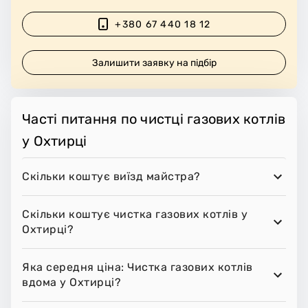
+380 67 440 18 12
Залишити заявку на підбір
Часті питання по чистці газових котлів
у Охтирці
Скільки коштує виїзд майстра?
Скільки коштує чистка газових котлів у
Охтирці?
Яка середня ціна: Чистка газових котлів
вдома у Охтирці?