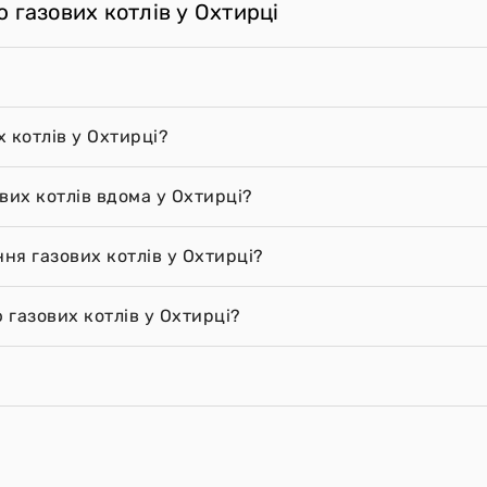
 газових котлів у Охтирці
 котлів у Охтирці?
вих котлів вдома у Охтирці?
ння газових котлів у Охтирці?
газових котлів у Охтирці?