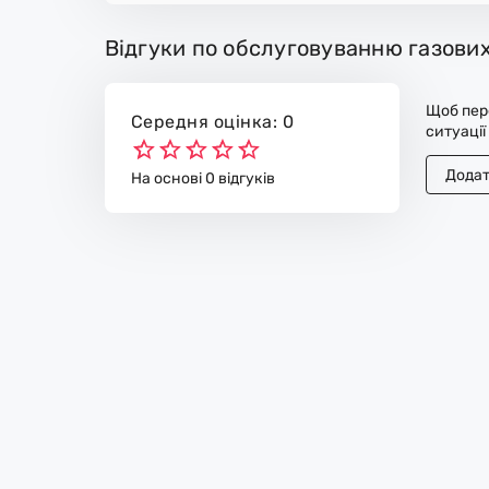
Відгуки по обслуговуванню газових
Щоб пере
Середня оцінка: 0
ситуації
Додат
На основі 0 відгуків