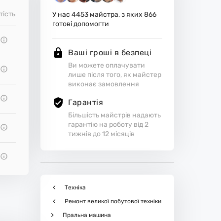
тість
У нас
4453
майстра, з яких
866
готові допомогти
Ваші гроші в безпеці
Ви можете оплачувати
лише після того, як майстер
виконає замовлення
Гарантія
Більшість майстрів надають
гарантію на роботу від 2
тижнів до 12 місяців
Техніка
Ремонт великої побутової техніки
Пральна машина