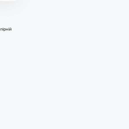
пірній