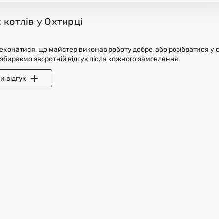
 котлів у Охтирці
конатися, що майстер виконав роботу добре, або розібратися у с
 збираємо зворотній відгук після кожного замовлення.
и відгук