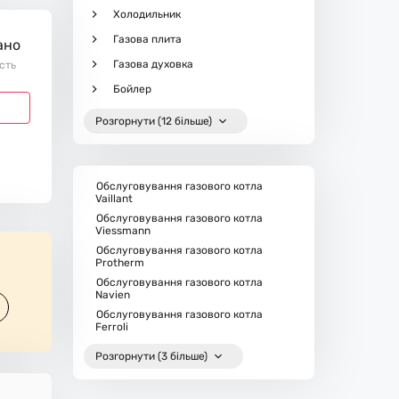
Холодильник
Газова плита
ано
Газова духовка
ість
Бойлер
Розгорнути (12 більше)
Обслуговування газового котла
Vaillant
Обслуговування газового котла
Viessmann
Обслуговування газового котла
Protherm
Обслуговування газового котла
Navien
Обслуговування газового котла
Ferroli
Розгорнути (3 більше)