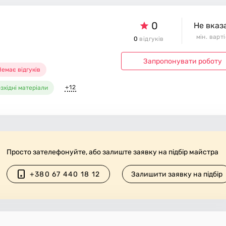
0
Не вказ
мін. варт
0
відгуків
Запропонувати роботу
емає відгуків
+12
зхідні матеріали
Просто зателефонуйте, або залиште заявку на підбір майстра
+380 67 440 18 12
Залишити заявку на підбір