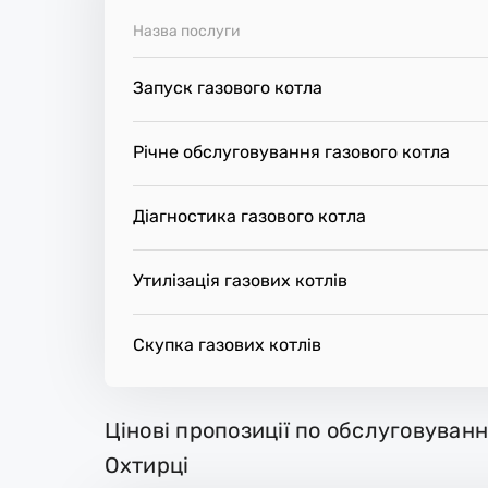
місце.
Назва послуги
Запуск газового котла
Річне обслуговування газового котла
Діагностика газового котла
Утилізація газових котлів
Скупка газових котлів
Цінові пропозиції по обслуговуванн
Охтирці