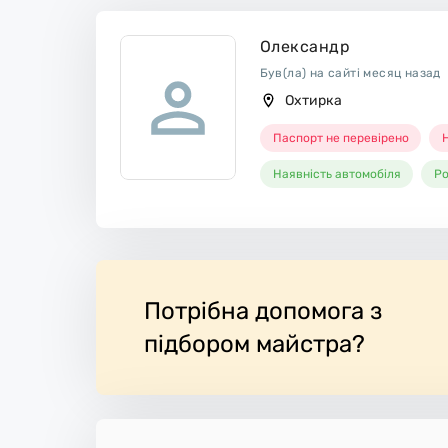
Олександр
Був(ла) на сайті месяц назад
Охтирка
Паспорт не перевірено
Н
Наявність автомобіля
Ро
Потрібна допомога з
підбором майстра?