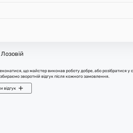
 Лозовій
конатися, що майстер виконав роботу добре, або розібратися у с
 збираємо зворотній відгук після кожного замовлення.
и відгук