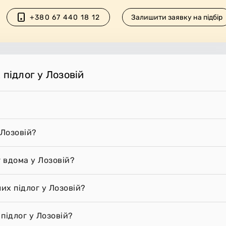
+380 67 440 18 12
Залишити заявку на підбір
 підлог у Лозовій
 Лозовій?
г вдома у Лозовій?
их підлог у Лозовій?
підлог у Лозовій?