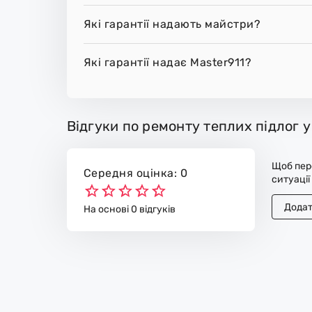
Які гарантії надають майстри?
Які гарантії надає Master911?
Відгуки по ремонту теплих підлог у
Щоб пере
Середня оцінка: 0
ситуації
Додат
На основі 0 відгуків