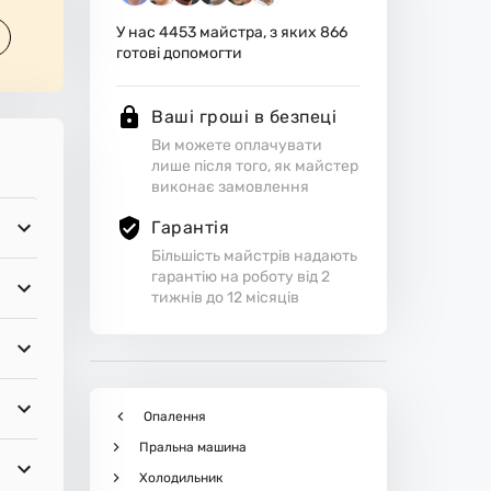
У нас
4453
майстра, з яких
866
готові допомогти
Ваші гроші в безпеці
Ви можете оплачувати
лише після того, як майстер
виконає замовлення
Гарантія
Більшість майстрів надають
гарантію на роботу від 2
тижнів до 12 місяців
Опалення
Пральна машина
Холодильник