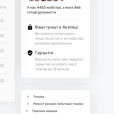
ість
У нас
4453
майстра, з яких
866
готові допомогти
Ваші гроші в безпеці
Ви можете оплачувати
лише після того, як майстер
виконає замовлення
Гарантія
Більшість майстрів надають
гарантію на роботу від 2
тижнів до 12 місяців
Техніка
Ремонт великої побутової техніки
Пральна машина