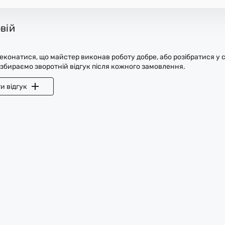
вій
конатися, що майстер виконав роботу добре, або розібратися у с
 збираємо зворотній відгук після кожного замовлення.
и відгук