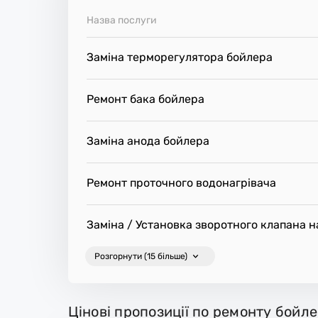
Назва послуги
Заміна терморегулятора бойлера
Ремонт бака бойлера
Заміна анода бойлера
Ремонт проточного водонагрівача
Заміна / Установка зворотного клапана н
Розгорнути (15 більше)
Цінові пропозиції по ремонту бойле