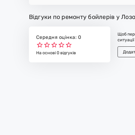
Відгуки по ремонту бойлерів у Лозо
Щоб пере
Середня оцінка: 0
ситуації
Додат
На основі 0 відгуків