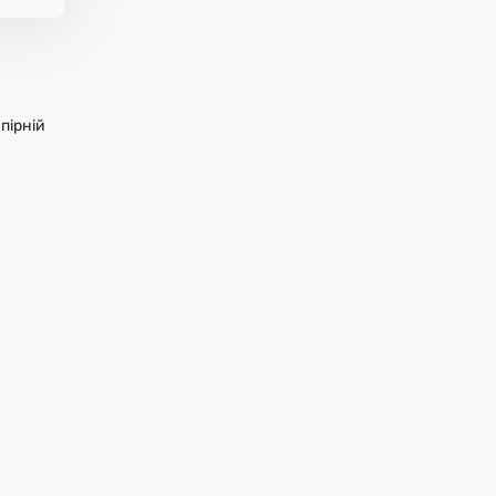
пірній