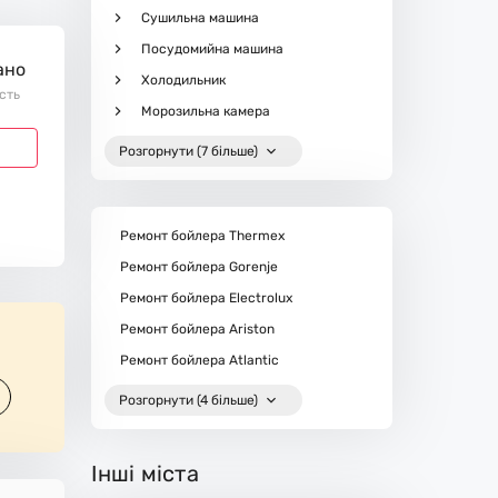
Сушильна машина
Посудомийна машина
ано
Холодильник
ість
Морозильна камера
Розгорнути (7 більше)
Ремонт бойлера Thermex
Ремонт бойлера Gorenje
Ремонт бойлера Electrolux
Ремонт бойлера Ariston
Ремонт бойлера Atlantic
Розгорнути (4 більше)
Інші міста