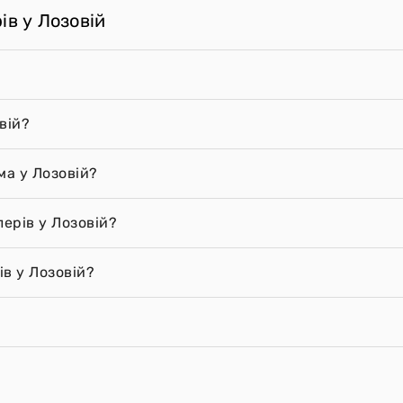
ів у Лозовій
вій?
ма у Лозовій?
лерів у Лозовій?
в у Лозовій?