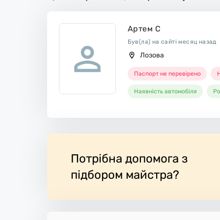
Артем С
Був(ла) на сайті месяц назад
Лозова
Паспорт не перевірено
Н
Наявність автомобіля
Ро
Потрібна допомога з
підбором майстра?