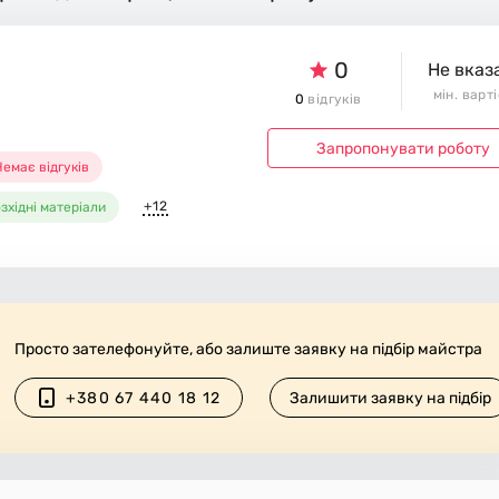
0
Не вказ
мін. варт
0
відгуків
Запропонувати роботу
емає відгуків
+12
зхідні матеріали
Просто зателефонуйте, або залиште заявку на підбір майстра
+380 67 440 18 12
Залишити заявку на підбір