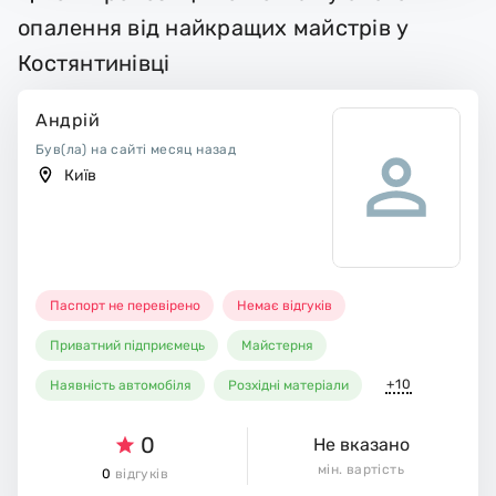
опалення від найкращих майстрів у
Костянтинівці
Андрій
Був(ла) на сайті месяц назад
Київ
Паспорт не перевірено
Немає відгуків
Приватний підприємець
Майстерня
+10
Наявність автомобіля
Розхідні матеріали
0
Не вказано
мін. вартість
0
відгуків