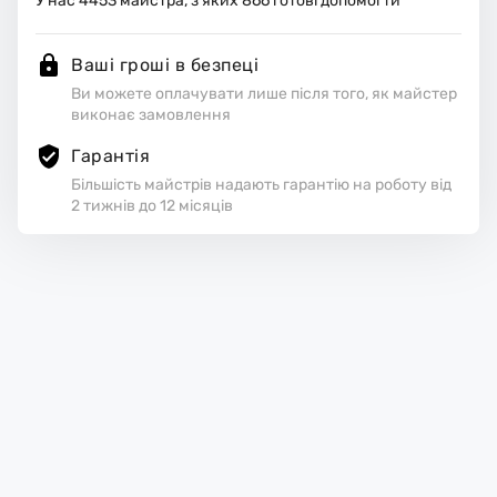
У нас
4453
майстра, з яких
866
готові допомогти
Ваші гроші в безпеці
Ви можете оплачувати лише після того, як майстер
виконає замовлення
Гарантія
Більшість майстрів надають гарантію на роботу від
2 тижнів до 12 місяців