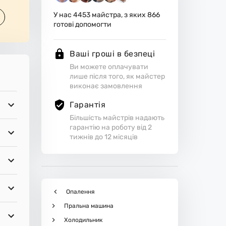
У нас
4453
майстра, з яких
866
готові допомогти
Ваші гроші в безпеці
Ви можете оплачувати
лише після того, як майстер
виконає замовлення
Гарантія
Більшість майстрів надають
гарантію на роботу від 2
тижнів до 12 місяців
Опалення
Пральна машина
Холодильник