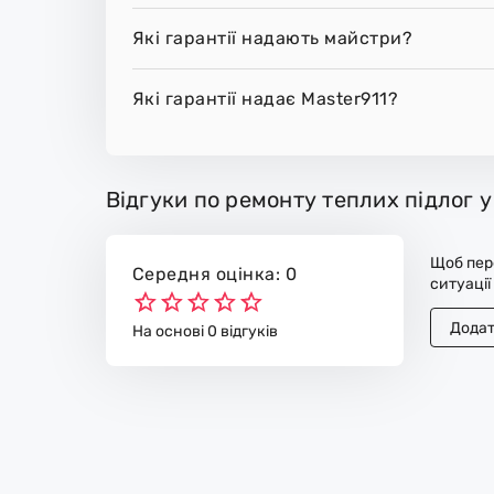
Які гарантії надають майстри?
Які гарантії надає Master911?
Відгуки по ремонту теплих підлог у 
Щоб пере
Середня оцінка: 0
ситуації
Додат
На основі 0 відгуків