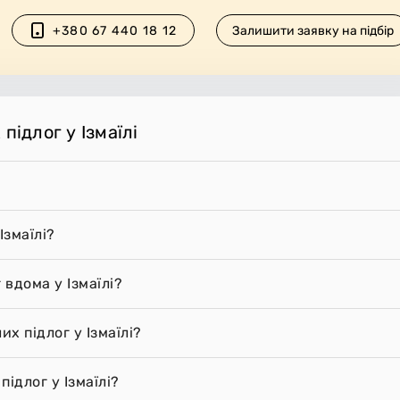
+380 67 440 18 12
Залишити заявку на підбір
підлог у Ізмаїлі
Ізмаїлі?
 вдома у Ізмаїлі?
х підлог у Ізмаїлі?
ідлог у Ізмаїлі?