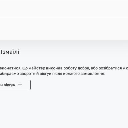
Ізмаїлі
конатися, що майстер виконав роботу добре, або розібратися у с
 збираємо зворотній відгук після кожного замовлення.
и відгук