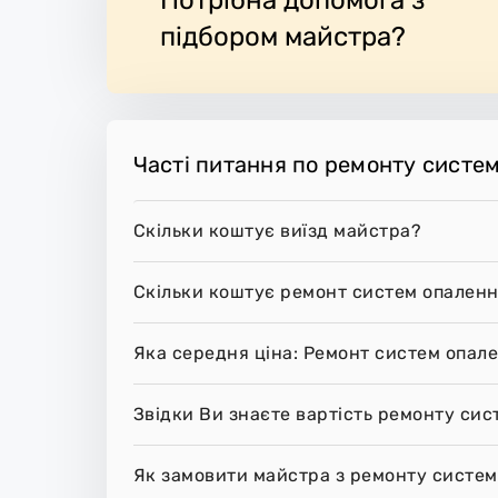
ісце.
підбором майстра?
Часті питання по ремонту систе
Скільки коштує виїзд майстра?
Скільки коштує ремонт систем опаленн
Яка середня ціна: Ремонт систем опал
Звідки Ви знаєте вартість ремонту си
Як замовити майстра з ремонту систем