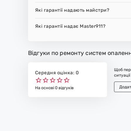
Які гарантії надають майстри?
Які гарантії надає Master911?
Відгуки по ремонту систем опален
Щоб пере
Середня оцінка: 0
ситуації
Додат
На основі 0 відгуків