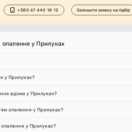
+380 67 440 18 12
Залишити заявку на підбір
м опалення у Прилуках
я у Прилуках?
ення вдома у Прилуках?
стем опалення у Прилуках?
 опалення у Прилуках?