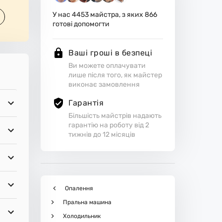
У нас
4453
майстра, з яких
866
готові допомогти
Ваші гроші в безпеці
Ви можете оплачувати
лише після того, як майстер
виконає замовлення
Гарантія
Більшість майстрів надають
гарантію на роботу від 2
тижнів до 12 місяців
Опалення
Пральна машина
Холодильник