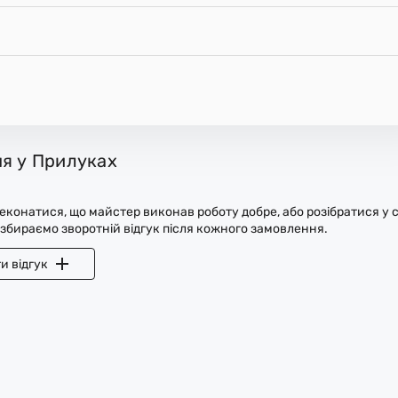
ня у Прилуках
конатися, що майстер виконав роботу добре, або розібратися у с
 збираємо зворотній відгук після кожного замовлення.
и відгук