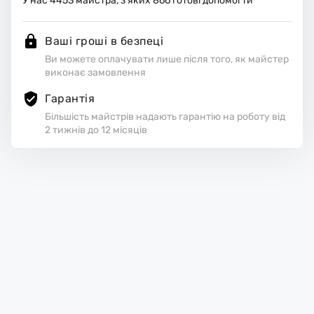
У нас
4453
майстра, з яких
866
готові допомогти
Ваші гроші в безпеці
Ви можете оплачувати лише після того, як майстер
виконає замовлення
Гарантія
Більшість майстрів надають гарантію на роботу від
2 тижнів до 12 місяців