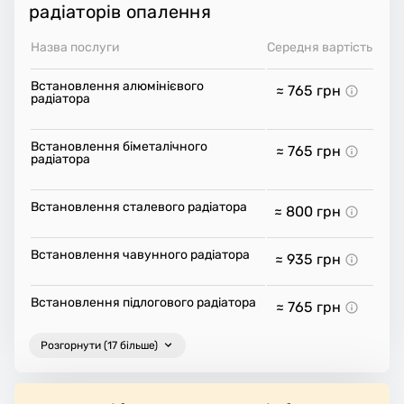
радіаторів опалення
Назва послуги
Середня вартість
Встановлення алюмінієвого
≈ 765
грн
радіатора
Встановлення біметалічного
≈ 765
грн
радіатора
Встановлення сталевого радіатора
≈ 800
грн
Встановлення чавунного радіатора
≈ 935
грн
Встановлення підлогового радіатора
≈ 765
грн
Розгорнути (17 більше)