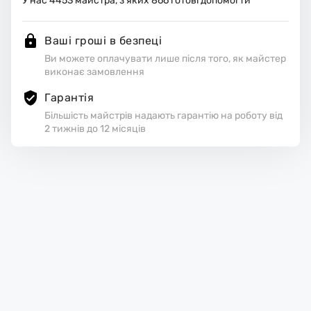
У нас
4453
майстра, з яких
866
готові допомогти
Ваші гроші в безпеці
Ви можете оплачувати лише після того, як майстер
виконає замовлення
Гарантія
Більшість майстрів надають гарантію на роботу від
2 тижнів до 12 місяців