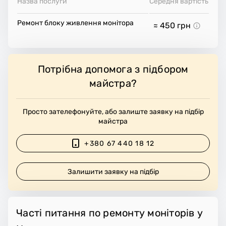
Назва послуги
Середня вартість
Ремонт блоку живлення монітора
≈ 450
грн
Потрібна допомога з підбором
майстра?
Просто зателефонуйте, або залиште заявку на підбір
майстра
+380 67 440 18 12
Залишити заявку на підбір
Часті питання по ремонту моніторів у