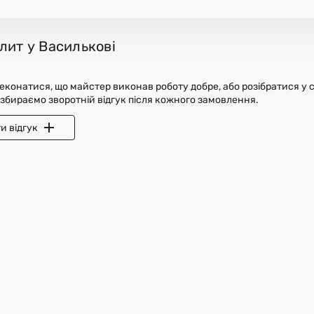
лит у Василькові
конатися, що майстер виконав роботу добре, або розібратися у с
 збираємо зворотній відгук після кожного замовлення.
и відгук