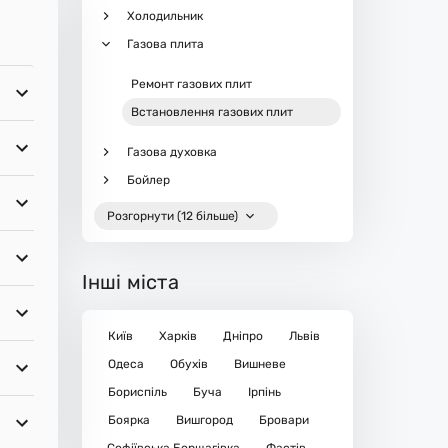
Холодильник
Газова плита
Ремонт газових плит
Встановлення газових плит
Газова духовка
Бойлер
Розгорнути (12 більше)
Інші міста
Київ
Харків
Дніпро
Львів
Одеса
Обухів
Вишневе
Бориспіль
Буча
Ірпінь
Боярка
Вишгород
Бровари