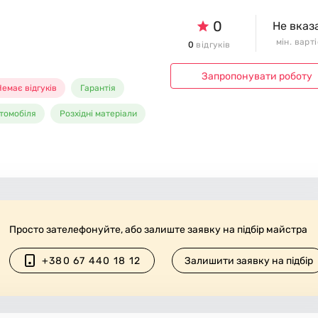
0
Не вказ
мін. варт
0
відгуків
Запропонувати роботу
емає відгуків
Гарантія
томобіля
Розхідні матеріали
Просто зателефонуйте, або залиште заявку на підбір майстра
+380 67 440 18 12
Залишити заявку на підбір