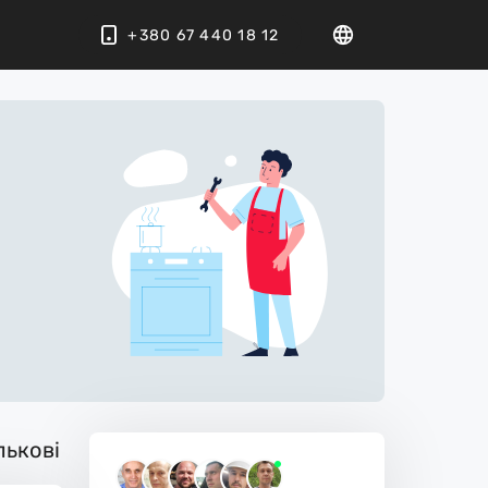
+380 67 440 18 12
лькові