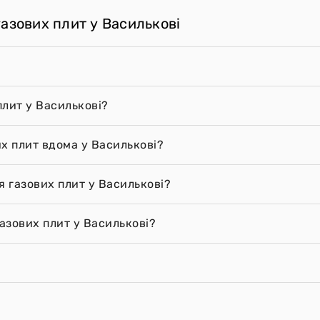
азових плит у Василькові
плит у Василькові?
х плит вдома у Василькові?
я газових плит у Василькові?
азових плит у Василькові?