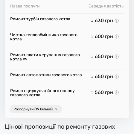
Назва послуги
Середня вартість
Ремонт турбін газового котла
≈ 630
грн
Чистка теплообмінника газового
≈ 600
грн
котла
Ремонт плати керування газового
≈ 650
грн
котла
Ремонт автоматики газового котла
≈ 650
грн
Ремонт циркуляційного насосу
≈ 560
грн
газового котла
Розгорнути (19 більше)
Цінові пропозиції по ремонту газових