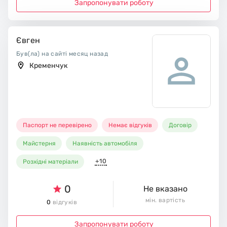
Запропонувати роботу
Євген
Був(ла) на сайті месяц назад
Кременчук
Паспорт не перевірено
Немає відгуків
Договір
Майстерня
Наявність автомобіля
+10
Розхідні матеріали
0
Не вказано
мін. вартість
0
відгуків
Запропонувати роботу