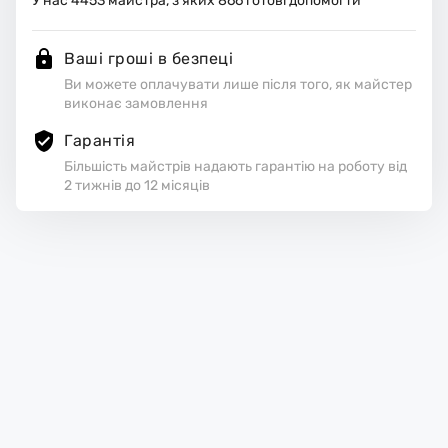
У нас
4453
майстра, з яких
866
готові допомогти
Ваші гроші в безпеці
Ви можете оплачувати лише після того, як майстер
виконає замовлення
Гарантія
Більшість майстрів надають гарантію на роботу від
2 тижнів до 12 місяців