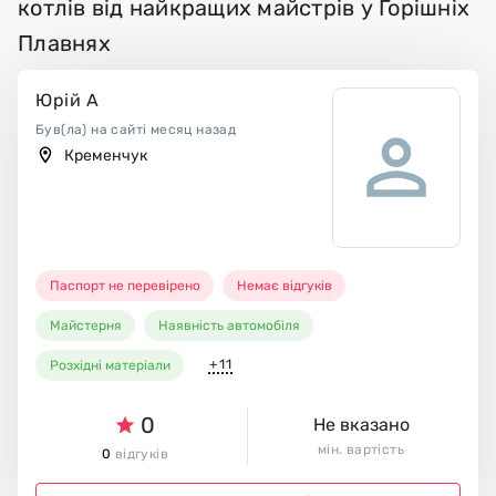
котлів від найкращих майстрів у Горішніх
Плавнях
Юрій А
Був(ла) на сайті месяц назад
Кременчук
Паспорт не перевірено
Немає відгуків
Майстерня
Наявність автомобіля
+11
Розхідні матеріали
0
Не вказано
мін. вартість
0
відгуків